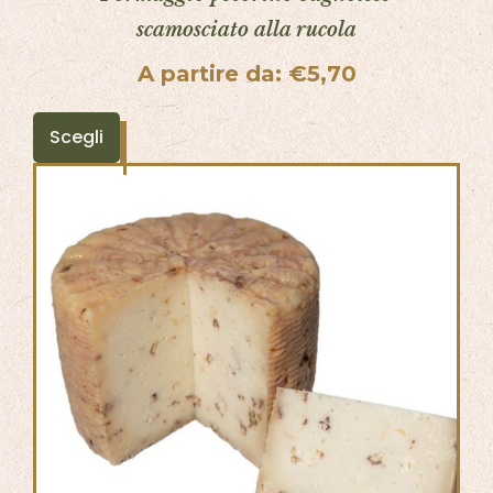
scamosciato alla rucola
A partire da:
€
5,70
Scegli