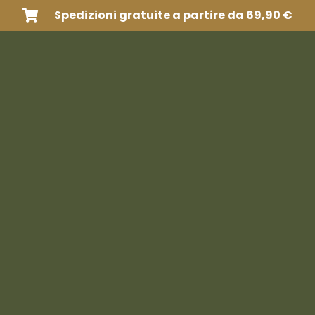
Spedizioni gratuite a partire da 69,90 €