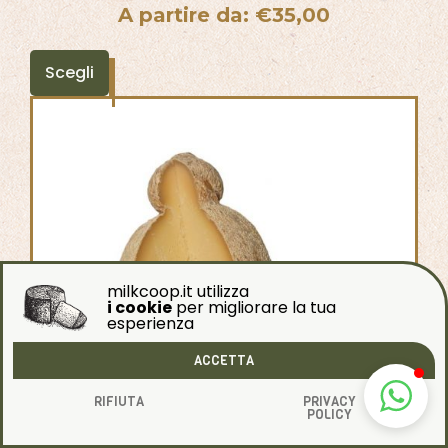
A partire da:
€
35,00
Scegli
milkcoop.it utilizza
i cookie
per migliorare la tua
esperienza
ACCETTA
RIFIUTA
PRIVACY
POLICY