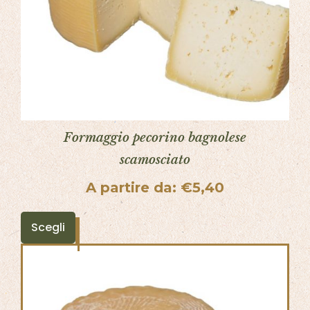
Formaggio pecorino bagnolese
scamosciato
A partire da:
€
5,40
Scegli