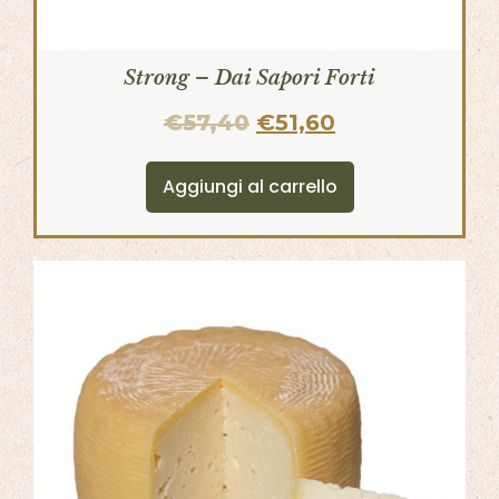
Strong – Dai Sapori Forti
€
57,40
€
51,60
Aggiungi al carrello