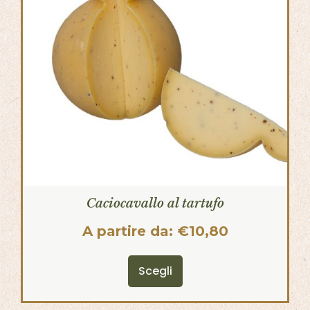
Caciocavallo al tartufo
A partire da:
€
10,80
Scegli