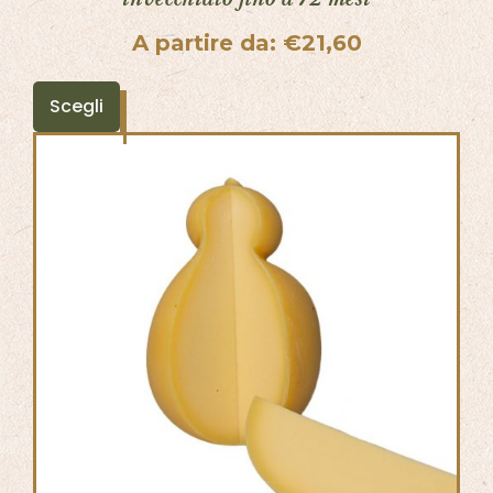
A partire da:
€
21,60
Scegli