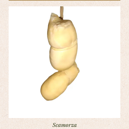
Scamorza