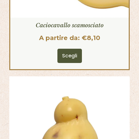
Caciocavallo scamosciato
A partire da:
€
8,10
Scegli