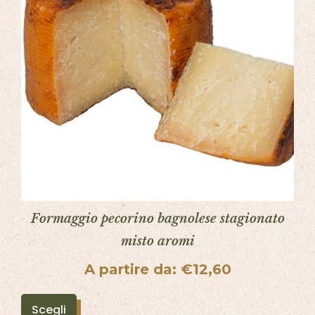
Formaggio pecorino bagnolese stagionato
misto aromi
A partire da:
€
12,60
Scegli