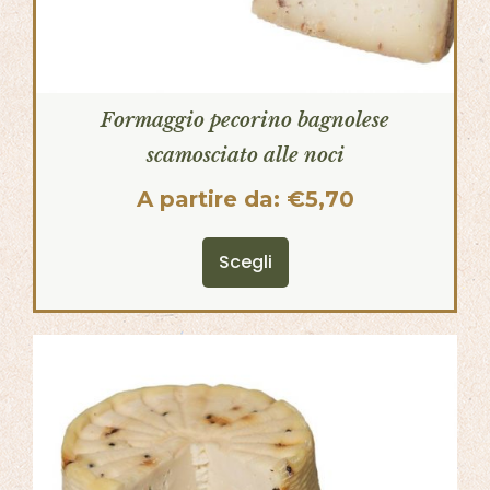
Formaggio pecorino bagnolese
scamosciato alle noci
A partire da:
€
5,70
Scegli