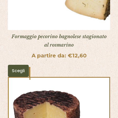
Formaggio pecorino bagnolese stagionato
al rosmarino
A partire da:
€
12,60
Scegli