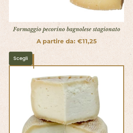
Formaggio pecorino bagnolese stagionato
A partire da:
€
11,25
Scegli