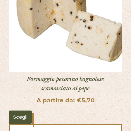
Formaggio pecorino bagnolese
scamosciato al pepe
A partire da:
€
5,70
Scegli