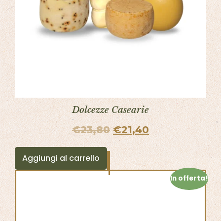
Dolcezze Casearie
€
23,80
€
21,40
Aggiungi al carrello
In offerta!