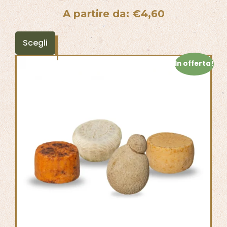
A partire da:
€
4,60
Scegli
In offerta!