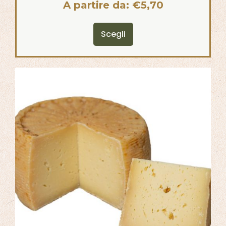
A partire da:
€
5,70
Scegli