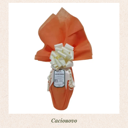
Caciouovo