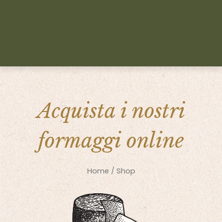
Acquista i nostri
formaggi online
Home
/ Shop