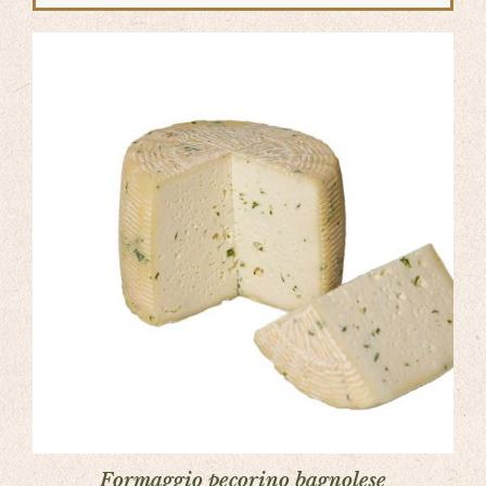
Formaggio pecorino bagnolese