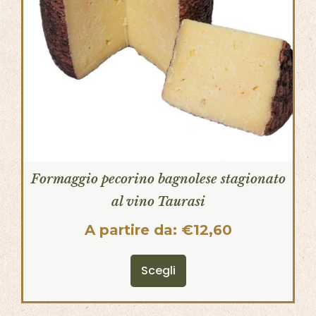
Formaggio pecorino bagnolese stagionato
al vino Taurasi
A partire da:
€
12,60
Scegli