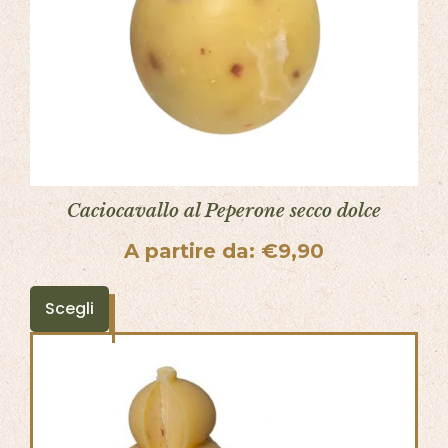
Caciocavallo al Peperone secco dolce
A partire da:
€
9,90
Scegli