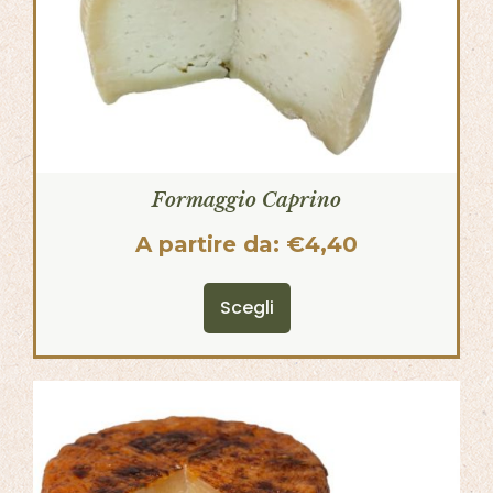
Formaggio Caprino
A partire da:
€
4,40
Scegli