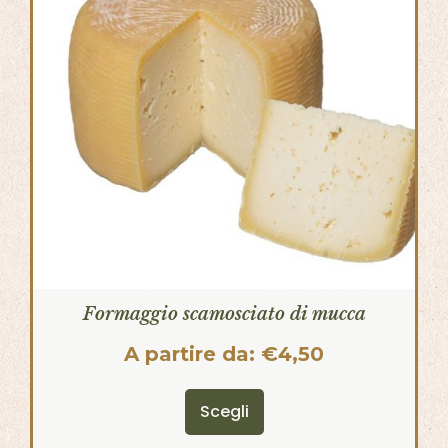
Formaggio scamosciato di mucca
A partire da:
€
4,50
Scegli