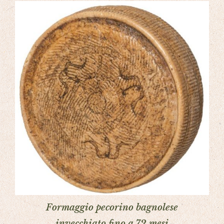
Formaggio pecorino bagnolese
invecchiato fino a 72 mesi