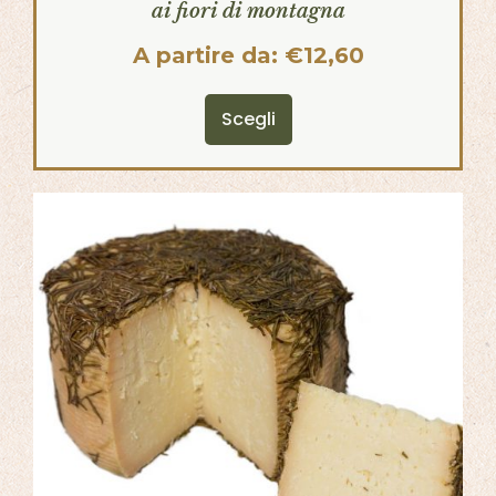
ai fiori di montagna
A partire da:
€
12,60
Scegli