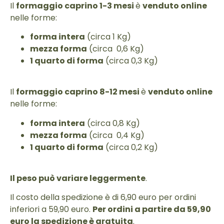
Il
formaggio caprino 1-3 mesi
è
venduto online
nelle forme:
forma intera
(circa 1 Kg)
mezza forma
(circa 0,6 Kg)
1 quarto di forma
(circa 0,3 Kg)
Il
formaggio caprino 8-12 mesi
è
venduto online
nelle forme:
forma intera
(circa 0,8 Kg)
mezza forma
(circa 0,4 Kg)
1 quarto di forma
(circa 0,2 Kg)
Il peso può variare leggermente
.
Il costo della spedizione è di 6,90 euro per ordini
inferiori a 59,90 euro.
Per ordini a partire da 59,90
euro la spedizione è gratuita
.