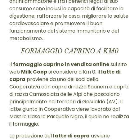
antinfiammatorie e fra i benefici legati al suo
consumo sono inclusi la capacità di facilitare la
digestione, rafforzare le ossa, migliorare la salute
cardiovascolare e promuovere il buon
funzionamento del sistema immunitario e del
metabolismo.
FORMAGGIO CAPRINO A KM0
Il
formaggio caprino in vendita online
sul sito
web
Milk Coop
si considera a Km 0. Il
latte di
capra
proviene da uno dei soci della
Cooperativa con capre di razza Saanem e capre
di razza Camosciata delle Alpi che pascolano
principalmente nei territori di Gesualdo (AV). Il
latte giunto in Cooperativa viene lavorato dal
Mastro Casaro Pasquale Nigro, il quale ne realizza
il formaggio.
La produzione del
latte di capra
avviene