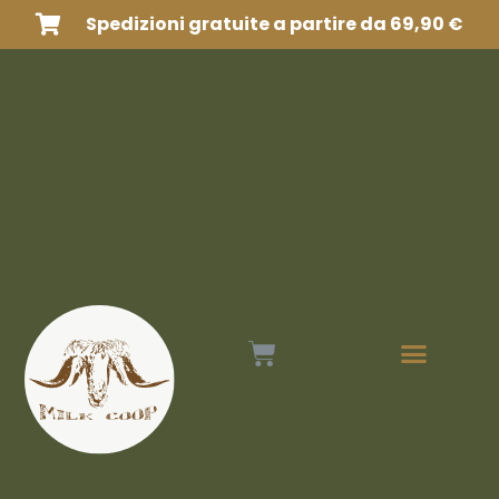
Spedizioni gratuite a partire da 69,90 €