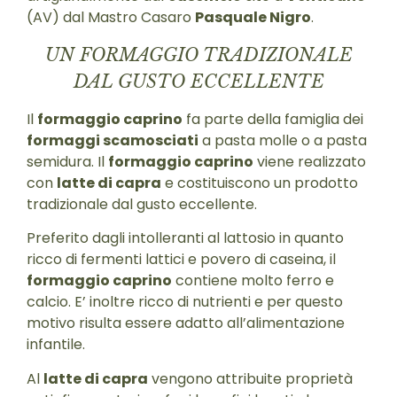
(AV) dal Mastro Casaro
Pasquale Nigro
.
UN FORMAGGIO TRADIZIONALE
DAL GUSTO ECCELLENTE
Il
formaggio caprino
fa parte della famiglia dei
formaggi scamosciati
a pasta molle o a pasta
semidura. Il
formaggio caprino
viene realizzato
con
latte di capra
e costituiscono un prodotto
tradizionale dal gusto eccellente.
Preferito dagli intolleranti al lattosio in quanto
ricco di fermenti lattici e povero di caseina, il
formaggio caprino
contiene molto ferro e
calcio. E’ inoltre ricco di nutrienti e per questo
motivo risulta essere adatto all’alimentazione
infantile.
Al
latte di capra
vengono attribuite proprietà