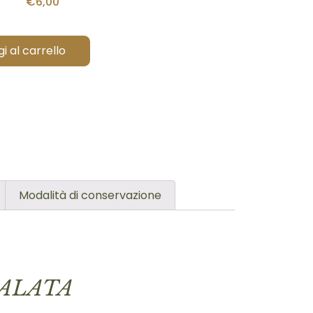
€
6,00
i al carrello
Modalità di conservazione
SALATA