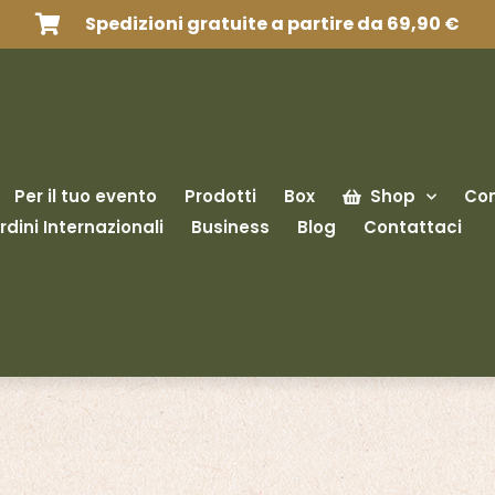
Spedizioni gratuite a partire da 69,90 €
Per il tuo evento
Prodotti
Box
Shop
Con
rdini Internazionali
Business
Blog
Contattaci