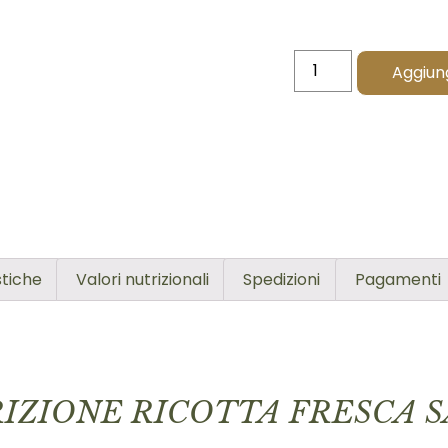
Aggiung
stiche
Valori nutrizionali
Spedizioni
Pagamenti
IZIONE RICOTTA FRESCA 