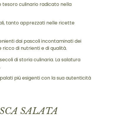
o tesoro culinario radicato nella
li, tanto apprezzati nelle ricette
nienti dai pascoli incontaminati dei
cco di nutrienti e di qualità.
coli di storia culinaria. La salatura
.
alati più esigenti con la sua autenticità
SCA SALATA