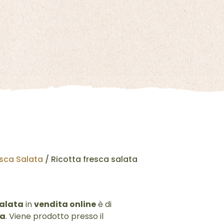
esca Salata
/ Ricotta fresca salata
salata
in
vendita online
è di
ia
. Viene prodotto presso il