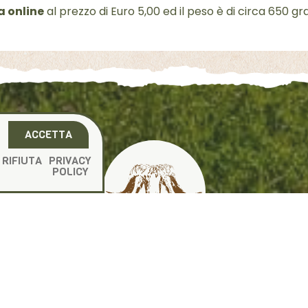
 online
al prezzo di Euro 5,00 ed il peso è di circa 650 g
ACCETTA
RIFIUTA
PRIVACY
POLICY
rmaggi tradizionali di produzione prop