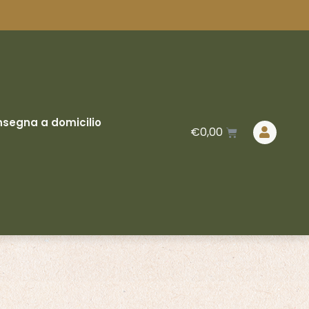
segna a domicilio
€
0,00