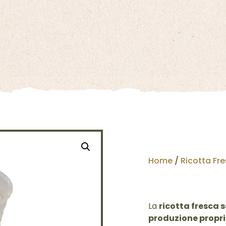
Home
/
Ricotta Fr
La
ricotta fresca 
produzione propr