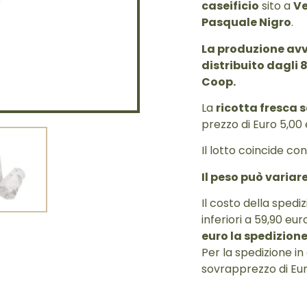
caseificio
sito a
V
Pasquale Nigro
.
La produzione avv
distribuito dagli 
Coop.
La
ricotta fresca 
prezzo di Euro 5,00 
Il lotto coincide co
Il peso può varia
Il costo della spediz
inferiori a 59,90 eur
euro la spedizione
Per la spedizione i
sovrapprezzo di Eur