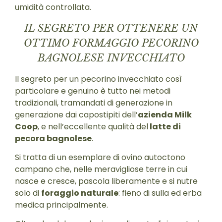
umidità controllata.
IL SEGRETO PER OTTENERE UN
OTTIMO FORMAGGIO PECORINO
BAGNOLESE INVECCHIATO
Il segreto per un pecorino invecchiato così
particolare e genuino è tutto nei metodi
tradizionali, tramandati di generazione in
generazione dai capostipiti dell’
azienda Milk
Coop
, e nell’eccellente qualità del
latte di
pecora bagnolese
.
Si tratta di un esemplare di ovino autoctono
campano che, nelle meravigliose terre in cui
nasce e cresce, pascola liberamente e si nutre
solo di
foraggio naturale
: fieno di sulla ed erba
medica principalmente.