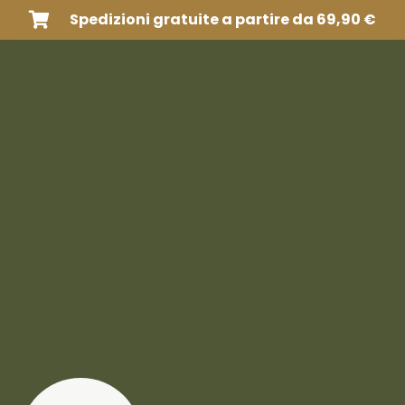
Spedizioni gratuite a partire da 69,90 €