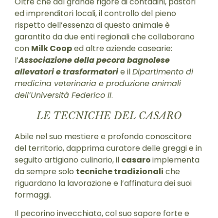
Oltre che dal grande rigore di contadini, pastori
ed imprenditori locali, il controllo del pieno
rispetto dell’essenza di questo animale è
garantito da due enti regionali che collaborano
con
Milk Coop
ed altre aziende casearie:
l’
Associazione della pecora bagnolese
allevatori e trasformatori
e il
Dipartimento di
medicina veterinaria e produzione animali
dell’Università Federico II
.
LE TECNICHE DEL CASARO
Abile nel suo mestiere e profondo conoscitore
del territorio, dapprima curatore delle greggi e in
seguito artigiano culinario, il
casaro
implementa
da sempre solo
tecniche tradizionali
che
riguardano la lavorazione e l’affinatura dei suoi
formaggi.
Il pecorino invecchiato, col suo sapore forte e