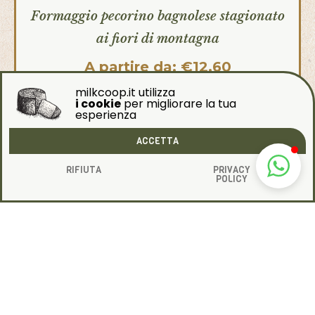
Formaggio pecorino bagnolese stagionato
ai fiori di montagna
A partire da:
€
12,60
milkcoop.it utilizza
i cookie
per migliorare la tua
Scegli
esperienza
ACCETTA
RIFIUTA
PRIVACY
POLICY