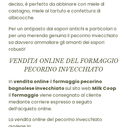
deciso, è perfetto da abbinare con miele di
castagno, miele al tartufo e confettura di
albicocche.
Per un antipasto dai sapori antichi e particolari o
per una merenda genuina il pecorino invecchiato
sa davvero ammaliare gli amanti dei sapori
robusti!
VENDITA ONLINE DEL FORMAGGIO
PECORINO INVECCHIATO
In
vendita online
il
formaggio pecorino
bagnolese invecchiato
sul sito web
Milk Coop
.
Il
formaggio
viene consegnato al cliente
mediante corriere espresso a seguito
dell’acquisto online.
La vendita online del pecorino invecchiato
avviene in: