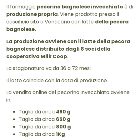
Il formaggio
pecorino bagnolese invecchiato
è di
produzione propria
. Viene prodotto presso il
caseificio sito a Venticano con latte
della pecora
bagnolese.
La produzione avviene con il latte della pecora
bagnolese distribuito dagli 8 soci della
cooperativa Milk Coop
.
La stagionatura va da 36 a 72 mesi.
Il lotto coincide con la data di produzione.
La vendita online del pecorino invecchiato avviene
in:
Taglio da circa
450 g
Taglio da circa
650 g
Taglio da circa
800 g
Taglio da circa
1Kg