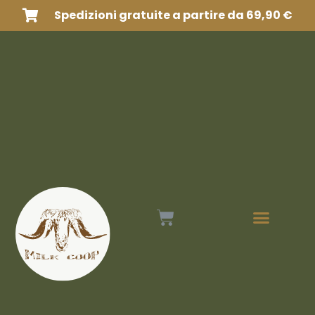
Spedizioni gratuite a partire da 69,90 €