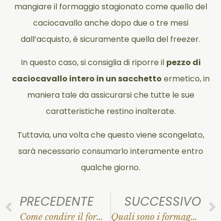
mangiare il formaggio stagionato come quello del
caciocavallo anche dopo due o tre mesi
dall’acquisto, è sicuramente quella del freezer.
In questo caso, si consiglia di riporre il
pezzo di
caciocavallo intero in un sacchetto
ermetico, in
maniera tale da assicurarsi che tutte le sue
caratteristiche restino inalterate.
Tuttavia, una volta che questo viene scongelato,
sarà necessario consumarlo interamente entro
qualche giorno.
PRECEDENTE
SUCCESSIVO
Come condire il formaggio caprino
Quali sono i formaggi stagionati?