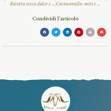
Ricotta secca dolce e piccante
Caciocavallo: miti e leggende
Condividi l'articolo