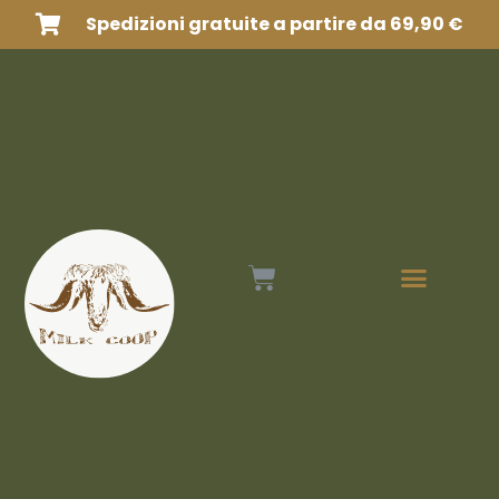
Spedizioni gratuite a partire da 69,90 €