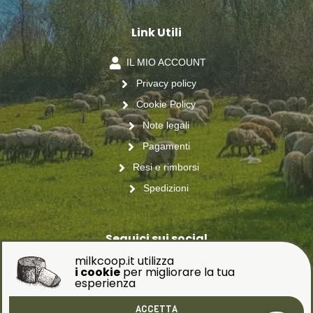
Link Utili
IL MIO ACCOUNT
Privacy policy
Cookie Policy
Note legali
Pagamenti
Resi e rimborsi
Spedizioni
Seguici sui social
milkcoop.it utilizza
i cookie
per migliorare la tua
esperienza
ACCETTA