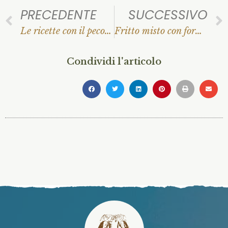
PRECEDENTE
SUCCESSIVO
Le ricette con il pecorino stagionato. I consigli di Milk Coop
Fritto misto con formaggi. Le delizie di Patrizia!
Condividi l'articolo