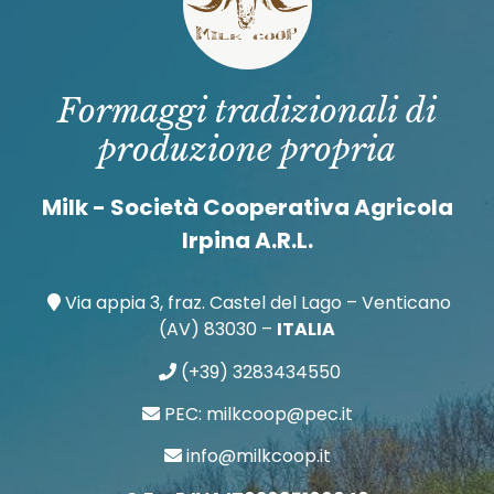
Formaggi tradizionali di
produzione propria
Milk - Società Cooperativa Agricola
Irpina A.R.L.
Via appia 3, fraz. Castel del Lago – Venticano
(AV) 83030 –
ITALIA
(+39) 3283434550
PEC: milkcoop@pec.it
info@milkcoop.it