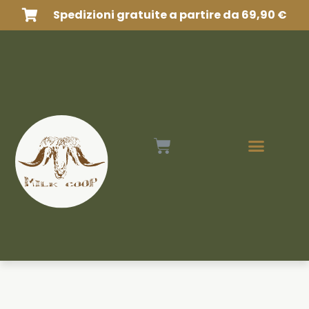
Spedizioni gratuite a partire da 69,90 €