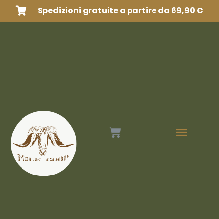
Spedizioni gratuite a partire da 69,90 €