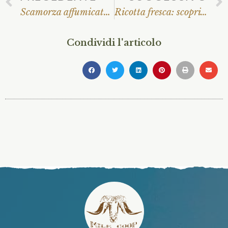
Scamorza affumicata: origini, curiosità e tradizioni
Ricotta fresca: scopri il gusto autentico con Milk Coop
Condividi l'articolo