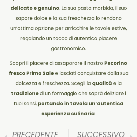
delicato e genuino
. La sua pasta morbida, il suo
sapore dolce e la sua freschezza lo rendono
un’ottima opzione per arricchire le tavole estive,
regalando un tocco di autentico piacere
gastronomico.
Scopri il piacere di assaporare il nostro
Pecorino
fresco Primo Sale
e lasciati conquistare dalla sua
dolcezza e freschezza. Scegli la
qualità
e la
tradizione
di un formaggio che saprà deliziare i
tuoi sensi,
portando in tavola un’autentica
esperienza culinaria
.
PRECEDENTE
SUCCESSIVO